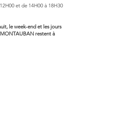
à 12H00 et de 14H00 à 18H30
it, le week-end et les jours
S MONTAUBAN restent à