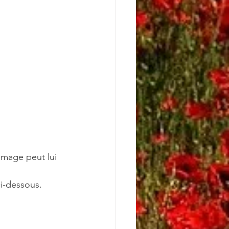
mage peut lui 
i-dessous.