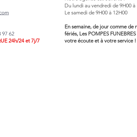
Du lundi au vendredi de 9H00 
.com
Le samedi de 9H00 à 12H00
En semaine, de jour comme de nu
8 97 62
fériés, Les POMPES FUNEBRE
24h/24 et 7j/7
votre écoute et à votre service !