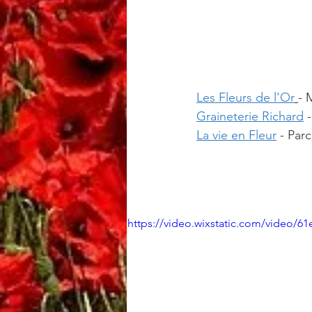
Les Fleurs de l'Or
- 
Graineterie Richard
 
La vie en Fleur
 - Par
https://video.wixstatic.com/video/