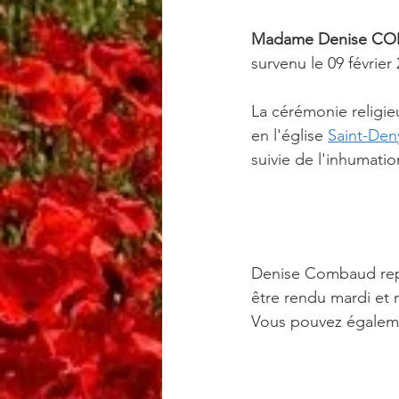
Madame Denise CO
survenu le 09 févrie
La cérémonie religieu
en l'église 
Saint-De
suivie de l'inhumat
Denise Combaud rep
être rendu mardi et 
Vous pouvez égaleme