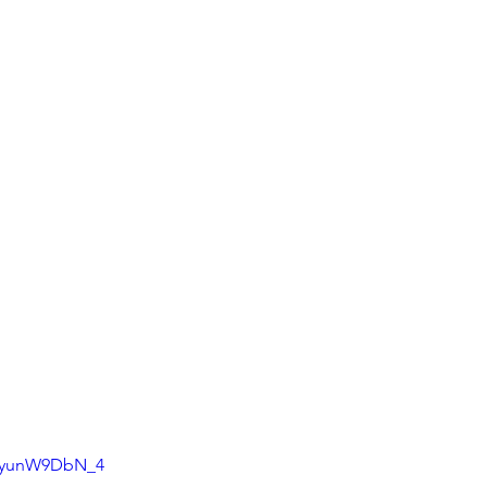
=0yunW9DbN_4