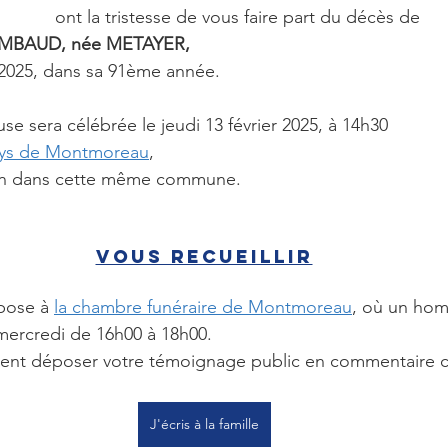
ont la tristesse de vous faire part du décès de 
MBAUD, née METAYER,
r 2025, dans sa 91ème année.
se sera célébrée le jeudi 13 février 2025, à 14h30 
nys de Montmoreau
,
ion dans cette même commune.
Vous recueillir
ose à 
la chambre funéraire de Montmoreau
, où un hom
mercredi de 16h00 à 18h00.
nt déposer votre témoignage public en commentaire c
J'écris à la famille